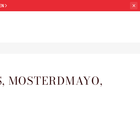
EN
S, MOSTERDMAYO,