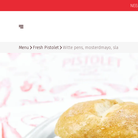
NEE
Menu
Fresh Pistolet
Witte pens, mosterdmayo, sla