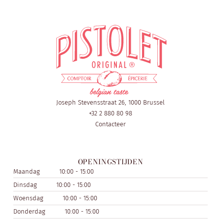
Joseph Stevensstraat 26, 1000 Brussel
+32 2 880 80 98
Contacteer
OPENINGSTIJDEN
Maandag
10:00 - 15:00
Dinsdag
10:00 - 15:00
Woensdag
10:00 - 15:00
Donderdag
10:00 - 15:00