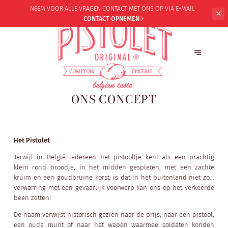
NEEM VOOR ALLE VRAGEN CONTACT
MET ONS OP VIA E-MAIL
CONTACT OPNEMEN
ONS CONCEPT
Het Pistolet
Terwijl in België iedereen het pistooltje kent als een prachtig
klein rond broodje, in het midden gespleten, met een zachte
kruim en een goudbruine korst, is dat in het buitenland niet zo...
verwarring met een gevaarlijk voorwerp kan ons op het verkeerde
been zetten!
De naam verwijst historisch gezien naar de prijs, naar een pistool,
een oude munt of naar het wapen waarmee soldaten konden