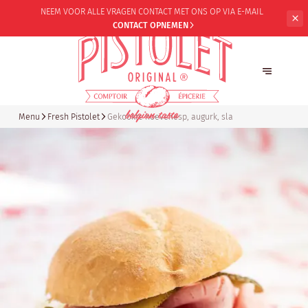
NEEM VOOR ALLE VRAGEN CONTACT
MET ONS OP VIA E-MAIL
CONTACT OPNEMEN
Menu
Fresh Pistolet
Gekookte hoevehesp, augurk, sla