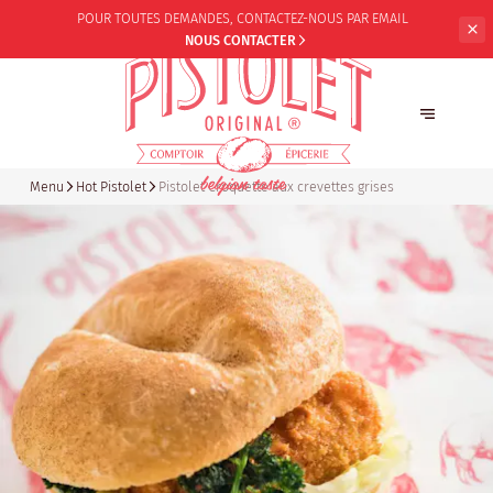
POUR TOUTES DEMANDES,
CONTACTEZ-NOUS PAR EMAIL
NOUS CONTACTER
Menu
Hot Pistolet
Pistolet Croquette aux crevettes grises