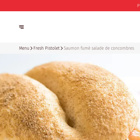
P
Menu
Fresh Pistolet
Saumon fumé salade de concombres