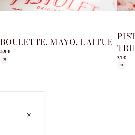
PIS
BOULETTE, MAYO, LAITUE
TRU
5,9 €
7,1 €
e