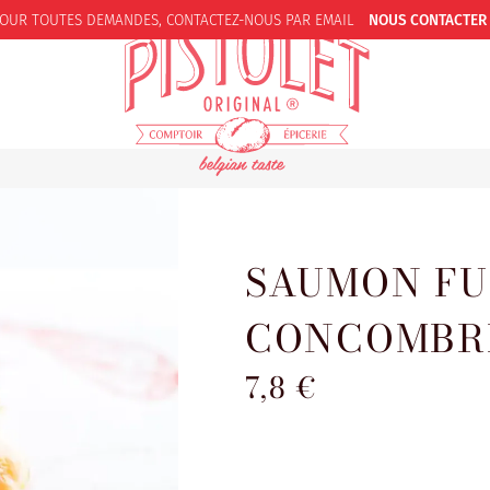
OUR TOUTES DEMANDES,
CONTACTEZ-NOUS PAR EMAIL
NOUS CONTACTER
SAUMON FU
CONCOMBR
7,8 €