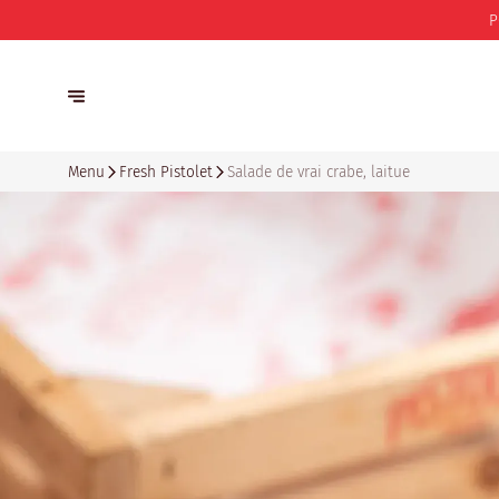
P
Menu
Fresh Pistolet
Salade de vrai crabe, laitue