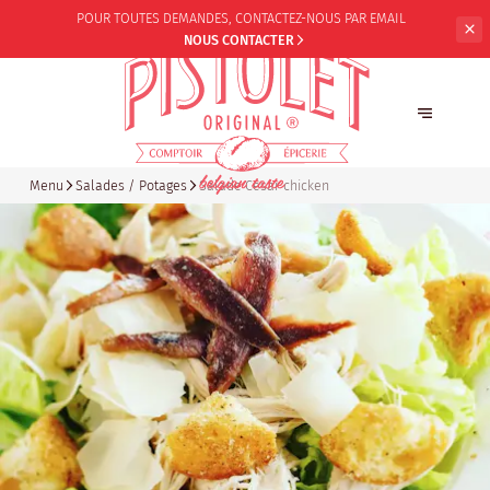
POUR TOUTES DEMANDES,
CONTACTEZ-NOUS PAR EMAIL
NOUS CONTACTER
Menu
Salades / Potages
Salade César chicken